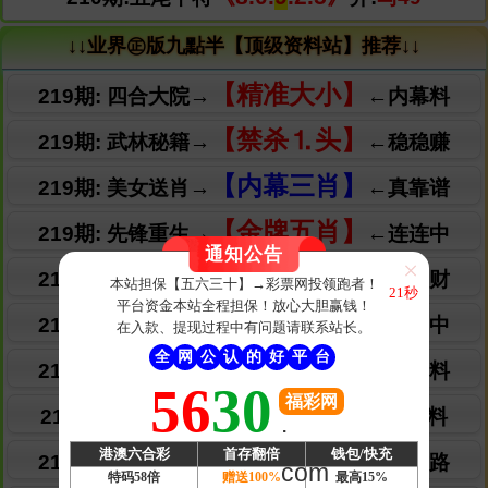
通知公告
×
本站担保【五六三十】→彩票网投领跑者！
20秒
平台资金本站全程担保！放心大胆赢钱！
在入款、提现过程中有问题请联系站长。
全
网
公
认
的
好
平
台
56
30
福彩网
.
港澳六合彩
首存翻倍
钱包/快充
com
特码58倍
赠送100%
最高15%