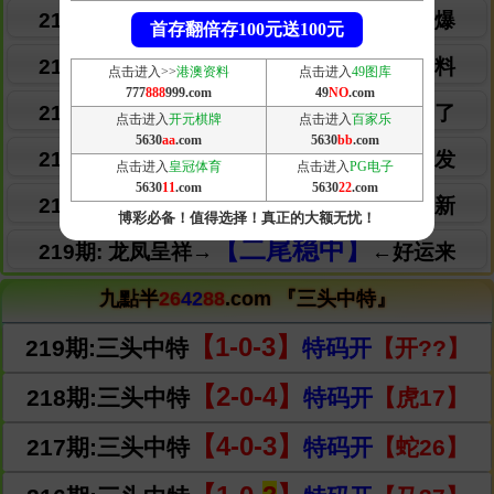
首存翻倍存100元送100元
点击进入>>
港澳资料
点击进入
49图库
777
888
999.com
49
NO
.com
点击进入
开元棋牌
点击进入
百家乐
5630
aa
.com
5630
bb
.com
点击进入
皇冠体育
点击进入
PG电子
5630
11
.com
5630
22
.com
博彩必备！值得选择！真正的大额无忧！